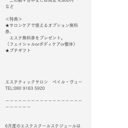
　二の腕＋背中または両足 4,800円
など
＜特典＞
★サロンケアで使えるオプション無料
券、
　エステ無料券をプレゼント。
（フェイシャルorボディケアor整体）
★プチギフト
エステティックサロン　ペイル・ヴュー
TEL:080 9163 5920
－－－－－－－－－－－－－－－－－－
－－－－－－
6月度のエステスクールスケジュールは