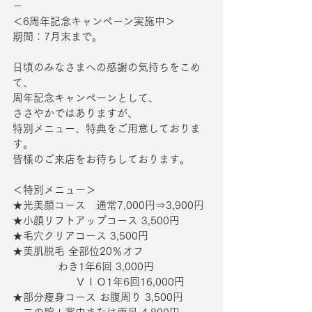
－
＜6周年記念キャンペーン実施中＞
期間：7月末まで。
日頃のみなさまへの感謝の気持ちをこめ
て、
周年記念キャンペーンとして、
ささやかではありますが、
特別メニュー、特典をご用意しておりま
す。
皆様のご来店をお待ちしております。
＜特別メニュー＞
★光美顔コース　通常7,000円⇒3,900円
★小顔リフトアップコース 3,500円
★毛穴クリアコース 3,500円
★美肌脱毛 全部位20％オフ
          　わき1年6回 3,000円
　　　　　　ＶＩＯ1年6回16,000円
★部分痩身コース お腹周り 3,500円