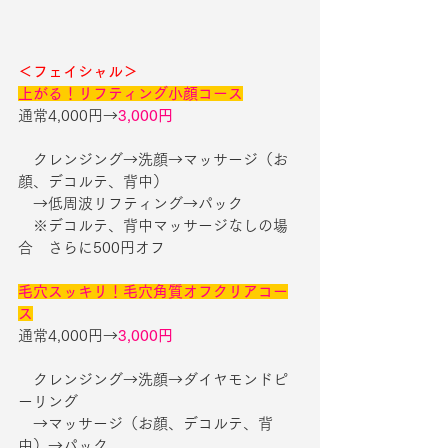
＜フェイシャル＞
上がる！リフティング小顔コース
通常4,000円→
3,000円
　クレンジング→洗顔→マッサージ（お
顔、デコルテ、背中）
　→低周波リフティング→パック
　※デコルテ、背中マッサージなしの場
合　さらに500円オフ
毛穴スッキリ！毛穴角質オフクリアコー
ス
通常4,000円→
3,000円
　クレンジング→洗顔→ダイヤモンドピ
ーリング
　→マッサージ（お顔、デコルテ、背
中）→パック