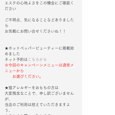
エステの心地よさをこの機会にご堪能く
ださい
ご不明点、気になることなどありました
ら
お気軽にお問い合せくださいね！！ 
★ホットペッパービューティーに掲載始
めました
ネット予約は
こちらから
※今回のキャンペーンメニューは通常メ
ニューから
　　お選びください。
★猫アレルギーをおもちの方は
大変残念なことで、申し訳ございません
が、
当店のご利用は控えていただきますよ
う、