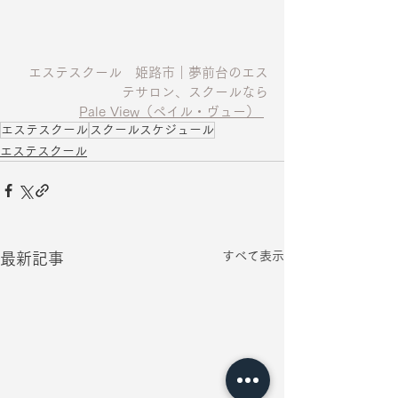
エステスクール　姫路市｜夢前台のエス
テサロン、スクールなら
Pale View（ペイル・ヴュー）
エステスクール
スクールスケジュール
エステスクール
すべて表示
最新記事