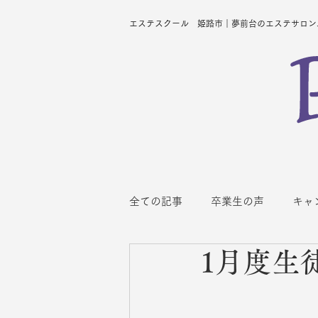
エステスクール 姫路市｜夢前台のエステサロン、ス
全ての記事
卒業生の声
キャ
1月度生
スクールスケジュール
整体