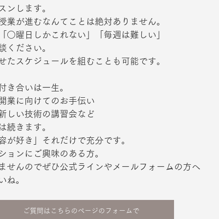
スンします。
授業が進むなんてことは絶対ありません。
「○曜日しかこれない」「毎週は難しい」
談ください。
せたスケジュールを組むことも可能です。
付き合いは一生。
開業に向けてのお手伝い
新しい技術の講習会など
は続きます。
容が好き」それだけで充分です。
ションにご興味のある方。
ませんのでぜひ公式ラインやメールフォームの方へ
いね。
ご質問はこちらのページのフォームで