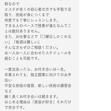
制なので
エステが全くの初心者の方でも手取り足
取り、技術が身につくまで
何度でも丁寧にレッスンします。
できる人のペースで授業が進むなんてこ
とは絶対ありません。
また、お仕事などで「○曜日しかこれな
い」「毎週は難しい」
そんな方もぜひご相談ください。
お一人お一人に合わせたスケジュールを
組むことも可能です。
一度出会ったら、お付き合いは一生。
卒業されても、独立開業に向けてのお手
伝い
不安な技術の復習、新しい技術の講習会
など
細く長くお付き合いは続きます。
はじめる理由は「美容が好き」それだけ
で充分です。