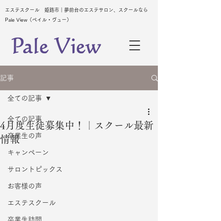
エステスクール 姫路市｜夢前台のエステサロン、スクールなら
Pale View（ペイル・ヴュー）
記事
全ての記事
全ての記事
4月度生徒募集中！｜スクール最新
卒業生の声
情報
キャンペーン
サロントピックス
お客様の声
エステスクール
卒業生訪問