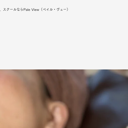
クールならPale View（ペイル・ヴュー）