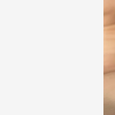
脱毛
HAIR REMOVAL