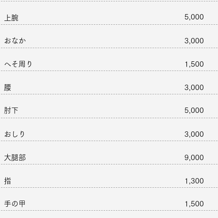
5,000
上腕
おなか
3,000
へそ周り
1,500
腰
3,000
​肘下
5,000
おしり
3,000
大腿部
9,000
指
1,300
手の甲
1,500