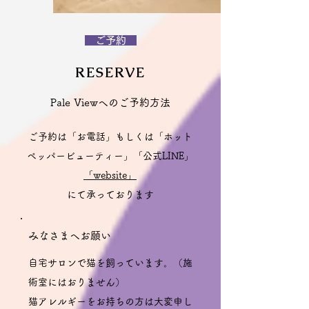
​ ご予約
RESERVE
Pale Viewへのご予約方法
ご予約は「お電話」もしくは「ホット
ペッパービューティー」「公式LINE」
「website」
にて承っております
みなさまへお願い
自宅サロンで猫を飼っています。（施
術室にはおりません）
猫アレルギーをお持ちの方は大変申し