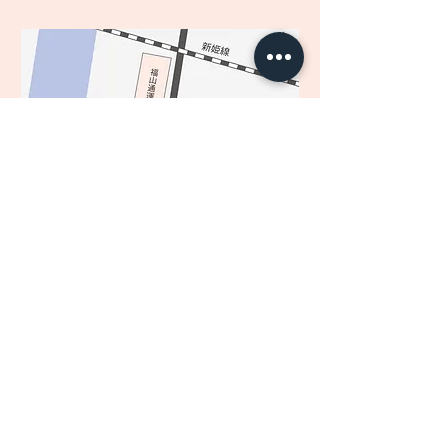
エステサロン ペイル・ヴィユー
〈女性専用・完全予約〉
670-0064
兵庫県姫路市東夢前台3丁目38
詳細な場所は予約時にお伝えします