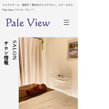
エステスクール 姫路市｜夢前台のエステサロン、スクールなら
Pale View（ペイル・ヴュー）
​サロン情報
SALON